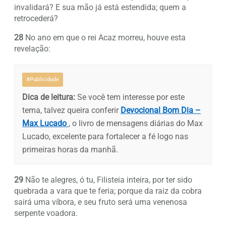
invalidará? E sua mão já está estendida; quem a
retrocederá?
28
No ano em que o rei Acaz morreu, houve esta
revelação:
#Publicidade
Dica de leitura:
Se você tem interesse por este
tema, talvez queira conferir
Devocional Bom Dia –
Max Lucado
, o livro de mensagens diárias do Max
Lucado, excelente para fortalecer a fé logo nas
primeiras horas da manhã.
29
Não te alegres, ó tu, Filisteia inteira, por ter sido
quebrada a vara que te feria; porque da raiz da cobra
sairá uma víbora, e seu fruto será uma venenosa
serpente voadora.