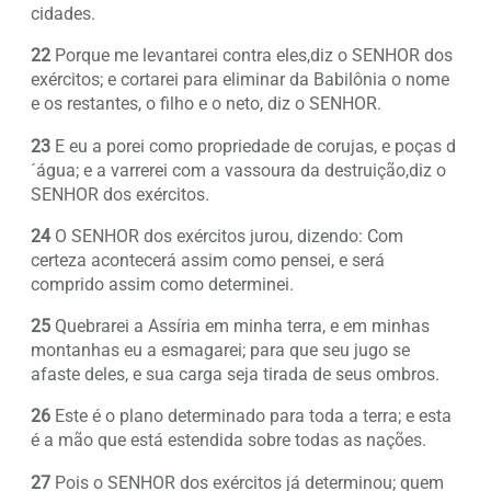
cidades.
22
Porque me levantarei contra eles,diz o SENHOR dos
exércitos; e cortarei para eliminar da Babilônia o nome
e os restantes, o filho e o neto, diz o SENHOR.
23
E eu a porei como propriedade de corujas, e poças d
´água; e a varrerei com a vassoura da destruição,diz o
SENHOR dos exércitos.
24
O SENHOR dos exércitos jurou, dizendo: Com
certeza acontecerá assim como pensei, e será
comprido assim como determinei.
25
Quebrarei a Assíria em minha terra, e em minhas
montanhas eu a esmagarei; para que seu jugo se
afaste deles, e sua carga seja tirada de seus ombros.
26
Este é o plano determinado para toda a terra; e esta
é a mão que está estendida sobre todas as nações.
27
Pois o SENHOR dos exércitos já determinou; quem