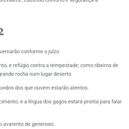
2
overnarão conforme o juízo.
o, e refúgio contra a tempestade; como ribeiros de
rande rocha num lugar deserto.
ouvidos dos que ouvem estarão atentos.
mento, e a língua dos gagos estará pronta para falar
o avarento de generoso;