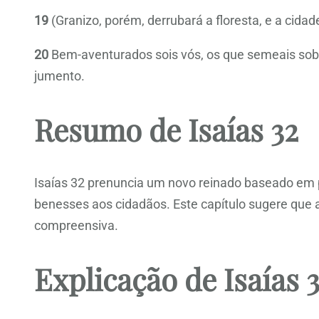
19
(Granizo, porém, derrubará a floresta, e a cidad
20
Bem-aventurados sois vós, os que semeais sobre 
jumento.
Resumo de Isaías 32
Isaías 32 prenuncia um novo reinado baseado em p
benesses aos cidadãos. Este capítulo sugere que a
compreensiva.
Explicação de Isaías 