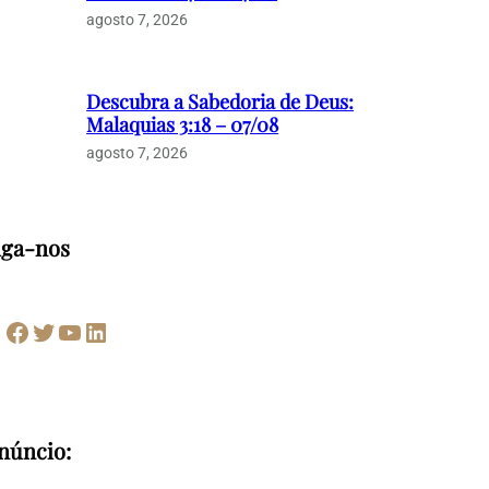
agosto 7, 2026
Descubra a Sabedoria de Deus:
Malaquias 3:18 – 07/08
agosto 7, 2026
iga-nos
Facebook
Twitter
Youtube
LinkedIn
núncio: