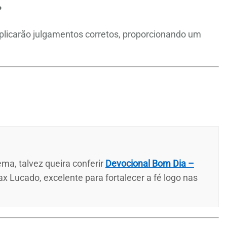
?
aplicarão julgamentos corretos, proporcionando um
ma, talvez queira conferir
Devocional Bom Dia –
ax Lucado, excelente para fortalecer a fé logo nas