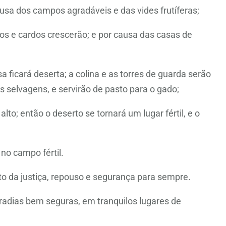
sa dos campos agradáveis e das vides frutíferas;
os e cardos crescerão; e por causa das casas de
 ficará deserta; a colina e as torres de guarda serão
 selvagens, e servirão de pasto para o gado;
lto; então o deserto se tornará um lugar fértil, e o
 no campo fértil.
to da justiça, repouso e segurança para sempre.
adias bem seguras, em tranquilos lugares de