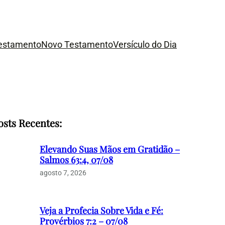
Testamento
Novo Testamento
Versículo do Dia
osts Recentes:
Elevando Suas Mãos em Gratidão –
Salmos 63:4, 07/08
agosto 7, 2026
Veja a Profecia Sobre Vida e Fé:
Provérbios 7:2 – 07/08