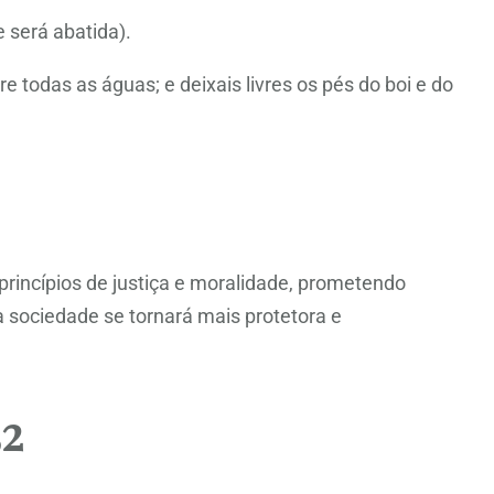
e será abatida).
todas as águas; e deixais livres os pés do boi e do
rincípios de justiça e moralidade, prometendo
 sociedade se tornará mais protetora e
32