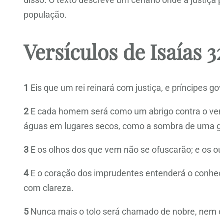
população.
Versículos de Isaías 3
1
Eis que um rei reinará com justiça, e príncipes g
2
E cada homem será como um abrigo contra o vent
águas em lugares secos, como a sombra de uma g
3
E os olhos dos que vem não se ofuscarão; e os 
4
E o coração dos imprudentes entenderá o conheci
com clareza.
5
Nunca mais o tolo será chamado de nobre, nem 