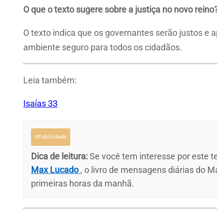
O que o texto sugere sobre a justiça no novo reino
O texto indica que os governantes serão justos e 
ambiente seguro para todos os cidadãos.
Leia também:
Isaías 33
#Publicidade
Dica de leitura:
Se você tem interesse por este te
Max Lucado
, o livro de mensagens diárias do M
primeiras horas da manhã.