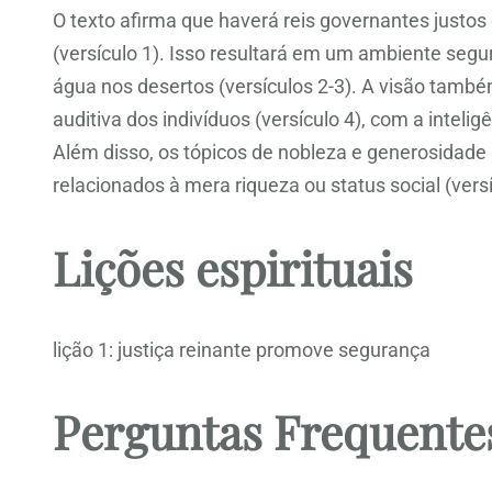
O texto afirma que haverá reis governantes justos 
(versículo 1). Isso resultará em um ambiente segu
água nos desertos (versículos 2-3). A visão tam
auditiva dos indivíduos (versículo 4), com a int
Além disso, os tópicos de nobleza e generosidade 
relacionados à mera riqueza ou status social (versí
Lições espirituais
lição 1: justiça reinante promove segurança
Perguntas Frequente