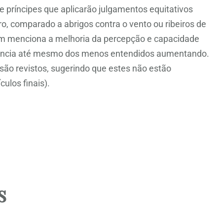
e príncipes que aplicarão julgamentos equitativos
ro, comparado a abrigos contra o vento ou ribeiros de
bém menciona a melhoria da percepção e capacidade
eligência até mesmo dos menos entendidos aumentando.
são revistos, sugerindo que estes não estão
culos finais).
s