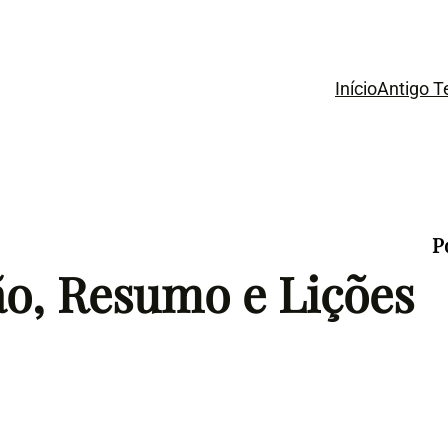
Início
Antigo 
P
ção, Resumo e Lições