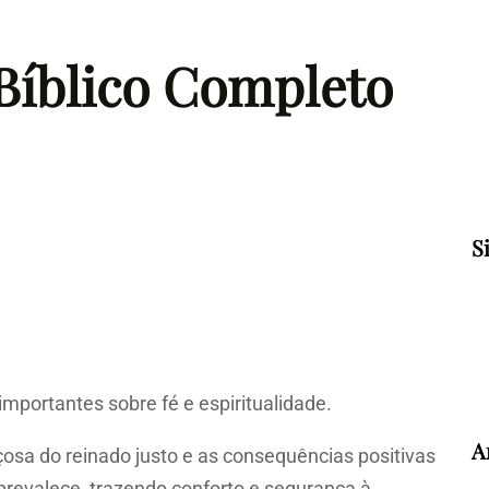
 Bíblico Completo
S
mportantes sobre fé e espiritualidade.
A
osa do reinado justo e as consequências positivas
 prevalece, trazendo conforto e segurança à