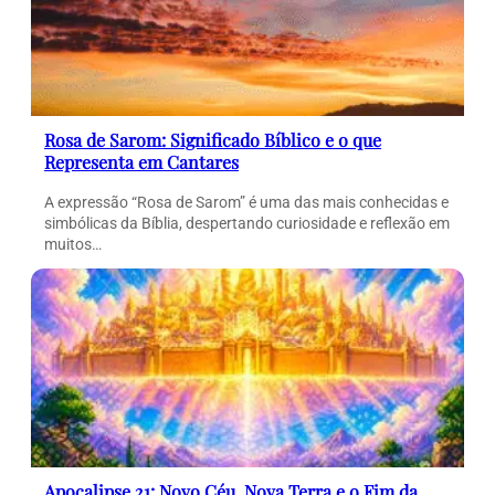
Rosa de Sarom: Significado Bíblico e o que
Representa em Cantares
A expressão “Rosa de Sarom” é uma das mais conhecidas e
simbólicas da Bíblia, despertando curiosidade e reflexão em
muitos…
Apocalipse 21: Novo Céu, Nova Terra e o Fim da