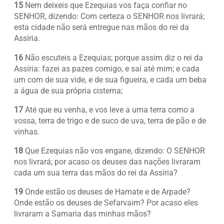
15
Nem deixeis que Ezequias vos faça confiar no
SENHOR, dizendo: Com certeza o SENHOR nos livrará;
esta cidade não será entregue nas mãos do rei da
Assíria.
16
Não escuteis a Ezequias; porque assim diz o rei da
Assíria: fazei as pazes comigo, e saí até mim; e cada
um com de sua vide, e de sua figueira, e cada um beba
a água de sua própria cisterna;
17
Até que eu venha, e vos leve a uma terra como a
vossa, terra de trigo e de suco de uva, terra de pão e de
vinhas.
18
Que Ezequias não vos engane, dizendo: O SENHOR
nos livrará; por acaso os deuses das nações livraram
cada um sua terra das mãos do rei da Assíria?
19
Onde estão os deuses de Hamate e de Arpade?
Onde estão os deuses de Sefarvaim? Por acaso eles
livraram a Samaria das minhas mãos?