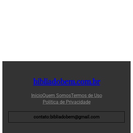
bibliadobem.com.br
Início
Quem Somos
Termos de Uso
Política de Privacidade
contato:bibliadobem@gmail.com