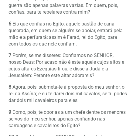
guerra são apenas palavras vazias. Em quem, pois,
confias, para te rebelares contra mim?
6
Eis que confias no Egito, aquele bastão de cana
quebrada, em quem se alguém se apoiar, entrará pela
mão e a perfurará; assim é Faraó, rei do Egito, para
com todos os que nele confiam.
7
Porém, se me disseres: Confiamos no SENHOR,
nosso Deus; Por acaso não é este aquele cujos altos e
cujos altares Ezequias tirou, e disse a Judá e a
Jerusalém: Perante este altar adorareis?
8
Agora, pois, submeta-te à proposta do meu senhor, o
rei da Assíria; e eu te darei dois mil cavalos, se tu podes
dar dois mil cavaleiros para eles.
9
Como, pois, te oporias a um chefe dentre os menores
servos do meu senhor, apenas confiando nas
carruagens e cavaleiros do Egito?