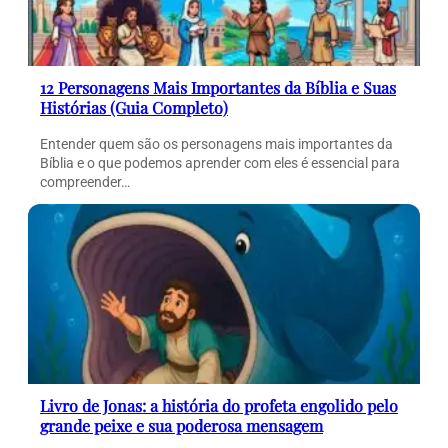
12 Personagens Mais Importantes da Bíblia e Suas
Histórias (Guia Completo)
Entender quem são os personagens mais importantes da
Bíblia e o que podemos aprender com eles é essencial para
compreender…
Livro de Jonas: a história do profeta engolido pelo
grande peixe e sua poderosa mensagem