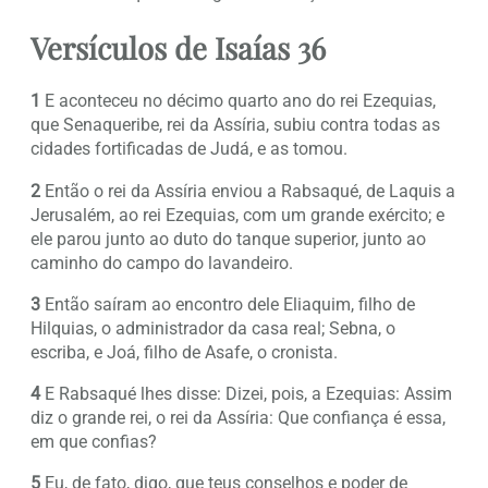
Versículos de Isaías 36
1
E aconteceu no décimo quarto ano do rei Ezequias,
que Senaqueribe, rei da Assíria, subiu contra todas as
cidades fortificadas de Judá, e as tomou.
2
Então o rei da Assíria enviou a Rabsaqué, de Laquis a
Jerusalém, ao rei Ezequias, com um grande exército; e
ele parou junto ao duto do tanque superior, junto ao
caminho do campo do lavandeiro.
3
Então saíram ao encontro dele Eliaquim, filho de
Hilquias, o administrador da casa real; Sebna, o
escriba, e Joá, filho de Asafe, o cronista.
4
E Rabsaqué lhes disse: Dizei, pois, a Ezequias: Assim
diz o grande rei, o rei da Assíria: Que confiança é essa,
em que confias?
5
Eu, de fato, digo, que teus conselhos e poder de