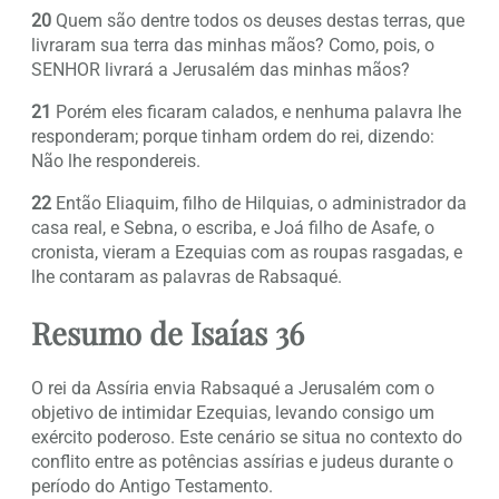
20
Quem são dentre todos os deuses destas terras, que
livraram sua terra das minhas mãos? Como, pois, o
SENHOR livrará a Jerusalém das minhas mãos?
21
Porém eles ficaram calados, e nenhuma palavra lhe
responderam; porque tinham ordem do rei, dizendo:
Não lhe respondereis.
22
Então Eliaquim, filho de Hilquias, o administrador da
casa real, e Sebna, o escriba, e Joá filho de Asafe, o
cronista, vieram a Ezequias com as roupas rasgadas, e
lhe contaram as palavras de Rabsaqué.
Resumo de Isaías 36
O rei da Assíria envia Rabsaqué a Jerusalém com o
objetivo de intimidar Ezequias, levando consigo um
exército poderoso. Este cenário se situa no contexto do
conflito entre as potências assírias e judeus durante o
período do Antigo Testamento.