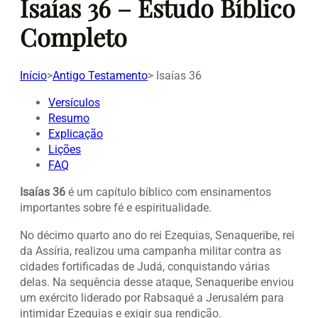
Isaías 36 – Estudo Bíblico
Completo
Início
>
Antigo Testamento
>
Isaías 36
Versículos
Resumo
Explicação
Lições
FAQ
Isaías 36
é um capítulo bíblico com ensinamentos
importantes sobre fé e espiritualidade.
No décimo quarto ano do rei Ezequias, Senaqueribe, rei
da Assíria, realizou uma campanha militar contra as
cidades fortificadas de Judá, conquistando várias
delas. Na sequência desse ataque, Senaqueribe enviou
um exército liderado por Rabsaqué a Jerusalém para
intimidar Ezequias e exigir sua rendição.