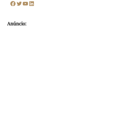
Facebook
Twitter
Youtube
LinkedIn
Anúncio: