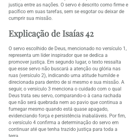
justiça entre as nações. O servo é descrito como firme e
pacífico em suas tarefas, sem se esgotar ou deixar de
cumprir sua missão.
Explicação de Isaías 42
O servo escolhido de Deus, mencionado no versículo 1,
representa um líder inspirador que se dedica a
promover justiça. Em segundo lugar, o texto ressalta
que esse servo não buscará a atenção ou glória nas
ruas (versículo 2), indicando uma atitude humilde e
direcionada para dentro de si mesmo e sua missão. A
seguir, o versículo 3 menciona o cuidado com o qual
Deus trata seu servo, comparando-o à cana rachada
que não será quebrada nem ao pavio que continua a
fumegar mesmo quando está quase apagado,
evidenciando força e persistência inabaláveis. Por fim,
o versículo 4 confirma a determinação do servo em
continuar até que tenha trazido justiça para toda a
terra.