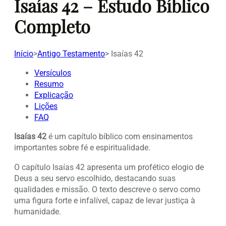
Isaías 42 – Estudo Bíblico
Completo
Início
>
Antigo Testamento
>
Isaías 42
Versículos
Resumo
Explicação
Lições
FAQ
Isaías 42
é um capítulo bíblico com ensinamentos
importantes sobre fé e espiritualidade.
O capítulo Isaías 42 apresenta um profético elogio de
Deus a seu servo escolhido, destacando suas
qualidades e missão. O texto descreve o servo como
uma figura forte e infalível, capaz de levar justiça à
humanidade.