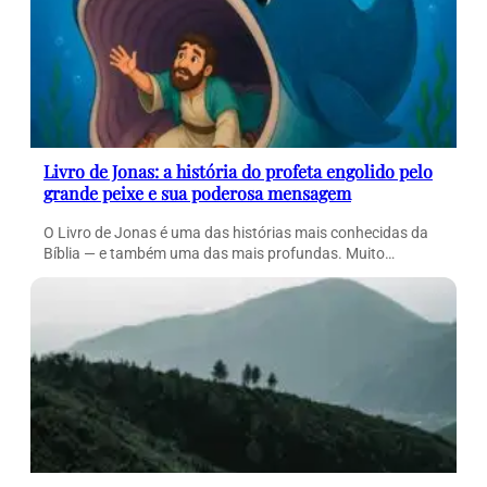
Livro de Jonas: a história do profeta engolido pelo
grande peixe e sua poderosa mensagem
O Livro de Jonas é uma das histórias mais conhecidas da
Bíblia — e também uma das mais profundas. Muito…