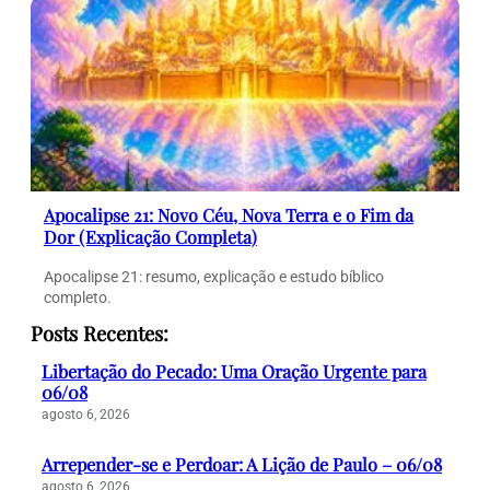
Apocalipse 21: Novo Céu, Nova Terra e o Fim da
Dor (Explicação Completa)
Apocalipse 21: resumo, explicação e estudo bíblico
completo.
Posts Recentes:
Libertação do Pecado: Uma Oração Urgente para
06/08
agosto 6, 2026
Arrepender-se e Perdoar: A Lição de Paulo – 06/08
agosto 6, 2026