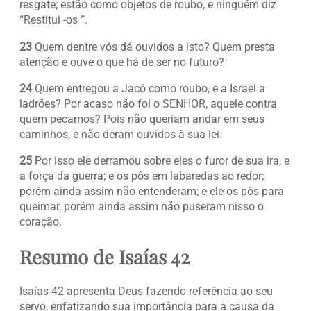
resgate; estão como objetos de roubo, e ninguém diz
“Restitui -os ”.
23
Quem dentre vós dá ouvidos a isto? Quem presta
atenção e ouve o que há de ser no futuro?
24
Quem entregou a Jacó como roubo, e a Israel a
ladrões? Por acaso não foi o SENHOR, aquele contra
quem pecamos? Pois não queriam andar em seus
caminhos, e não deram ouvidos à sua lei.
25
Por isso ele derramou sobre eles o furor de sua ira, e
a força da guerra; e os pôs em labaredas ao redor;
porém ainda assim não entenderam; e ele os pôs para
queimar, porém ainda assim não puseram nisso o
coração.
Resumo de Isaías 42
Isaías 42 apresenta Deus fazendo referência ao seu
servo, enfatizando sua importância para a causa da