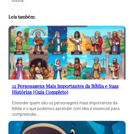
Bíblia
Leia também:
12 Personagens Mais Importantes da Bíblia e Suas
Histórias (Guia Completo)
Entender quem são os personagens mais importantes da
Bíblia e o que podemos aprender com eles é essencial para
compreender…