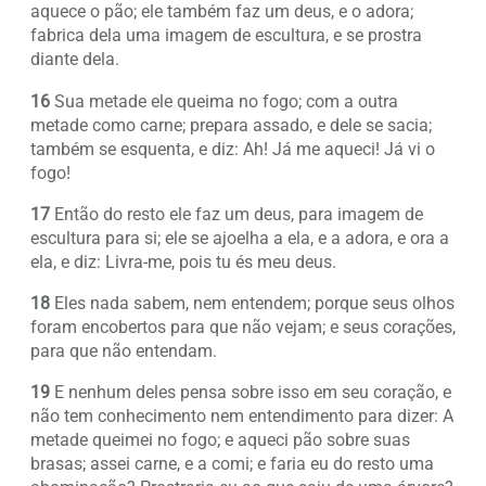
aquece o pão; ele também faz um deus, e o adora;
fabrica dela uma imagem de escultura, e se prostra
diante dela.
16
Sua metade ele queima no fogo; com a outra
metade como carne; prepara assado, e dele se sacia;
também se esquenta, e diz: Ah! Já me aqueci! Já vi o
fogo!
17
Então do resto ele faz um deus, para imagem de
escultura para si; ele se ajoelha a ela, e a adora, e ora a
ela, e diz: Livra-me, pois tu és meu deus.
18
Eles nada sabem, nem entendem; porque seus olhos
foram encobertos para que não vejam; e seus corações,
para que não entendam.
19
E nenhum deles pensa sobre isso em seu coração, e
não tem conhecimento nem entendimento para dizer: A
metade queimei no fogo; e aqueci pão sobre suas
brasas; assei carne, e a comi; e faria eu do resto uma