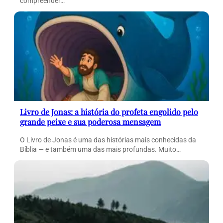
compreender…
Livro de Jonas: a história do profeta engolido pelo
grande peixe e sua poderosa mensagem
O Livro de Jonas é uma das histórias mais conhecidas da
Bíblia — e também uma das mais profundas. Muito…