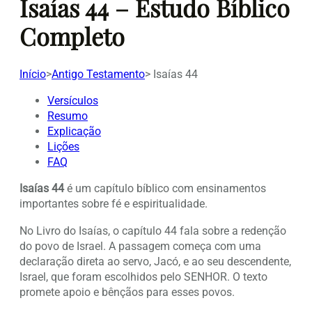
Isaías 44 – Estudo Bíblico
Completo
Início
>
Antigo Testamento
>
Isaías 44
Versículos
Resumo
Explicação
Lições
FAQ
Isaías 44
é um capítulo bíblico com ensinamentos
importantes sobre fé e espiritualidade.
No Livro do Isaías, o capítulo 44 fala sobre a redenção
do povo de Israel. A passagem começa com uma
declaração direta ao servo, Jacó, e ao seu descendente,
Israel, que foram escolhidos pelo SENHOR. O texto
promete apoio e bênçãos para esses povos.