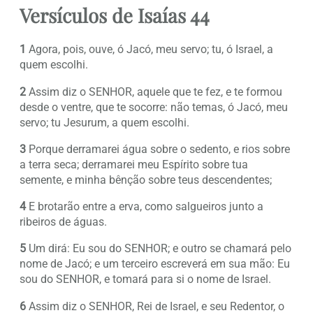
Versículos de Isaías 44
1
Agora, pois, ouve, ó Jacó, meu servo; tu, ó Israel, a
quem escolhi.
2
Assim diz o SENHOR, aquele que te fez, e te formou
desde o ventre, que te socorre: não temas, ó Jacó, meu
servo; tu Jesurum, a quem escolhi.
3
Porque derramarei água sobre o sedento, e rios sobre
a terra seca; derramarei meu Espírito sobre tua
semente, e minha bênção sobre teus descendentes;
4
E brotarão entre a erva, como salgueiros junto a
ribeiros de águas.
5
Um dirá: Eu sou do SENHOR; e outro se chamará pelo
nome de Jacó; e um terceiro escreverá em sua mão: Eu
sou do SENHOR, e tomará para si o nome de Israel.
6
Assim diz o SENHOR, Rei de Israel, e seu Redentor, o