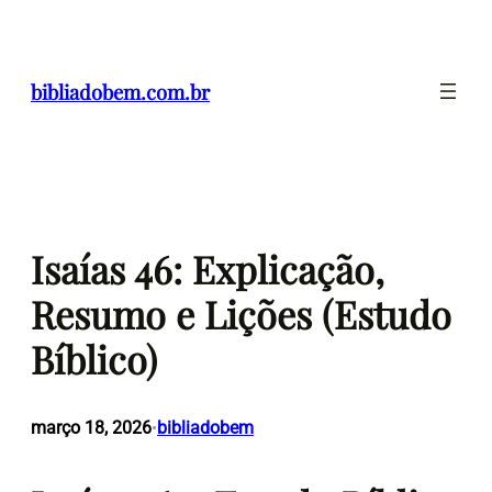
Pular
para
o
bibliadobem.com.br
conteúdo
Isaías 46: Explicação,
Resumo e Lições (Estudo
Bíblico)
março 18, 2026
bibliadobem
•