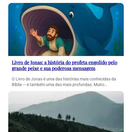
Livro de Jonas: a história do profeta engolido pelo
grande peixe e sua poderosa mensagem
O Livro de Jonas é uma das histórias mais conhecidas da
Bíblia — e também uma das mais profundas. Muito…