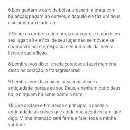
6
Eles gastam o ouro da bolsa, e pesam a prata com
balanças; pagam ao ourives, e daquilo ele faz um deus,
e se prostram e adoram.
7
Sobre os ombros o temam, o carregam, e o põem em
seu lugar; ali ele fica, de seu lugar não se move; e se
chamarem por ele, resposta nenhuma ele dá, nem o
livra de sua aflição.
8
Lembrai-vos disto, e sede corajosos; fazei memória
disso no coração, ó transgressores!
9
Lembrai-vos das coisas passadas desde a
antiguidade; porque eu sou Deus, e nenhum outro deus
há, e ninguém há semelhante a mim,
10
Que declaro o fim desde o princípio, e desde a
antiguidade as coisas que ainda não aconteceram; que
digo: Minha intenção será firme, e farei toda a minha
vontade.