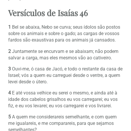
Versículos de Isaías 46
1
Bel se abaixa, Nebo se curva; seus ídolos são postos
sobre os animais e sobre o gado; as cargas de vossos
fardos são exaustivas para os animais já cansados.
2
Juntamente se encurvam e se abaixam; não podem
salvar a carga, mas eles mesmos vão ao cativeiro.
3
Ouvi-me, ó casa de Jacó, e todo o restante da casa de
Israel; vós a quem eu carreguei desde o ventre, a quem
levei desde o útero.
4
E até vossa velhice eu serei o mesmo, e ainda até à
idade dos cabelos grisalhos eu vos carregarei; eu vos
fiz, e eu vos levarei; eu vos carregarei e vos livrarei.
5
A quem me considerareis semelhante, e com quem
me igualareis, e me comparareis, para que sejamos
semelhantes?