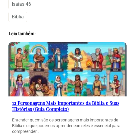
Isaías 46
Bíblia
Leia também:
12 Personagens Mais Importantes da Bíblia e Suas
Histórias (Guia Completo)
Entender quem são os personagens mais importantes da
Bíblia e o que podemos aprender com eles é essencial para
compreender…