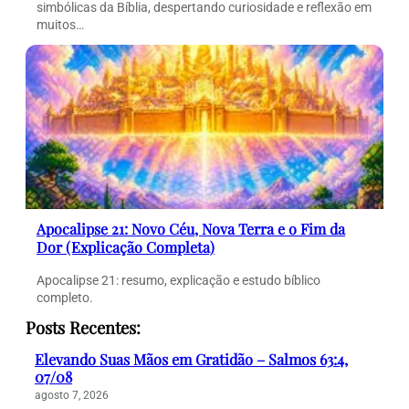
simbólicas da Bíblia, despertando curiosidade e reflexão em
muitos…
Apocalipse 21: Novo Céu, Nova Terra e o Fim da
Dor (Explicação Completa)
Apocalipse 21: resumo, explicação e estudo bíblico
completo.
Posts Recentes:
Elevando Suas Mãos em Gratidão – Salmos 63:4,
07/08
agosto 7, 2026