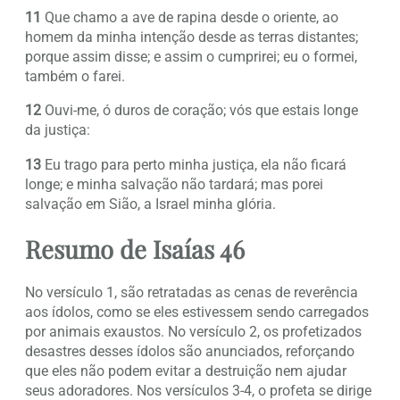
11
Que chamo a ave de rapina desde o oriente, ao
homem da minha intenção desde as terras distantes;
porque assim disse; e assim o cumprirei; eu o formei,
também o farei.
12
Ouvi-me, ó duros de coração; vós que estais longe
da justiça:
13
Eu trago para perto minha justiça, ela não ficará
longe; e minha salvação não tardará; mas porei
salvação em Sião, a Israel minha glória.
Resumo de Isaías 46
No versículo 1, são retratadas as cenas de reverência
aos ídolos, como se eles estivessem sendo carregados
por animais exaustos. No versículo 2, os profetizados
desastres desses ídolos são anunciados, reforçando
que eles não podem evitar a destruição nem ajudar
seus adoradores. Nos versículos 3-4, o profeta se dirige