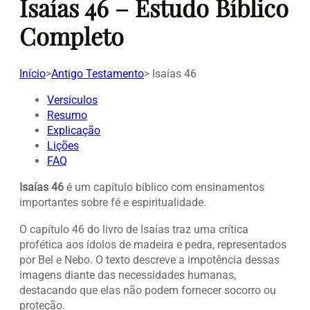
Isaías 46 – Estudo Bíblico
Completo
Início
>
Antigo Testamento
>
Isaías 46
Versículos
Resumo
Explicação
Lições
FAQ
Isaías 46
é um capítulo bíblico com ensinamentos
importantes sobre fé e espiritualidade.
O capítulo 46 do livro de Isaías traz uma crítica
profética aos ídolos de madeira e pedra, representados
por Bel e Nebo. O texto descreve a impotência dessas
imagens diante das necessidades humanas,
destacando que elas não podem fornecer socorro ou
proteção.