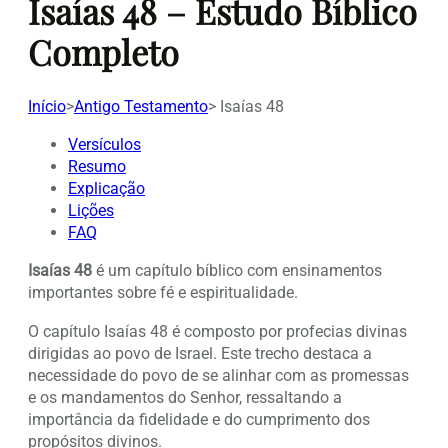
Isaías 48 – Estudo Bíblico
Completo
Início
>
Antigo Testamento
>
Isaías 48
Versículos
Resumo
Explicação
Lições
FAQ
Isaías 48
é um capítulo bíblico com ensinamentos
importantes sobre fé e espiritualidade.
O capítulo Isaías 48 é composto por profecias divinas
dirigidas ao povo de Israel. Este trecho destaca a
necessidade do povo de se alinhar com as promessas
e os mandamentos do Senhor, ressaltando a
importância da fidelidade e do cumprimento dos
propósitos divinos.