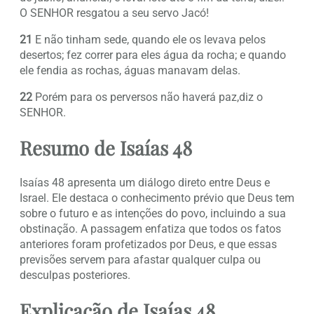
O SENHOR resgatou a seu servo Jacó!
21
E não tinham sede, quando ele os levava pelos
desertos; fez correr para eles água da rocha; e quando
ele fendia as rochas, águas manavam delas.
22
Porém para os perversos não haverá paz,diz o
SENHOR.
Resumo de Isaías 48
Isaías 48 apresenta um diálogo direto entre Deus e
Israel. Ele destaca o conhecimento prévio que Deus tem
sobre o futuro e as intenções do povo, incluindo a sua
obstinação. A passagem enfatiza que todos os fatos
anteriores foram profetizados por Deus, e que essas
previsões servem para afastar qualquer culpa ou
desculpas posteriores.
Explicação de Isaías 48