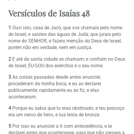
Versículos de Isaías 48
1
Ouvi isto, casa de Jacó, que vos chamais pelo nome
de Israel, e saístes das águas de Judá; que jurais pelo
nome do SENHOR, e fazeis menção do Deus de Israel,
porém não em verdade, nem em justiça.
2
E até da santa cidade se chamam; e confiam no Deus
de Israel; EU-SOU dos exércitos é o seu nome.
3
As coisas passadas desde antes anunciei,
procederam da minha boca, e eu as declarei
publicamente; rapidamente eu as fiz, e elas
aconteceram.
4
Porque eu sabia que tu eras obstinado, e teu pescoço
era um nervo de ferro, e tua testa de bronze.
5
Por isso eu anunciei a ti com antecedência, e te
declarei antes que acontecesse, para que não viesses a