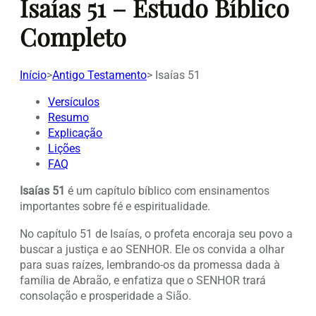
Isaías 51 – Estudo Bíblico
Completo
Início
>
Antigo Testamento
>
Isaías 51
Versículos
Resumo
Explicação
Lições
FAQ
Isaías 51
é um capítulo bíblico com ensinamentos
importantes sobre fé e espiritualidade.
No capítulo 51 de Isaías, o profeta encoraja seu povo a
buscar a justiça e ao SENHOR. Ele os convida a olhar
para suas raízes, lembrando-os da promessa dada à
família de Abraão, e enfatiza que o SENHOR trará
consolação e prosperidade a Sião.