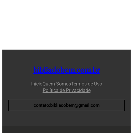
bibliadobem.com.br
Início
Quem Somos
Termos de Uso
Política de Privacidade
contato:bibliadobem@gmail.com