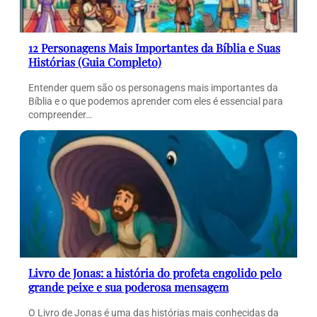
12 Personagens Mais Importantes da Bíblia e Suas
Histórias (Guia Completo)
Entender quem são os personagens mais importantes da
Bíblia e o que podemos aprender com eles é essencial para
compreender…
Livro de Jonas: a história do profeta engolido pelo
grande peixe e sua poderosa mensagem
O Livro de Jonas é uma das histórias mais conhecidas da