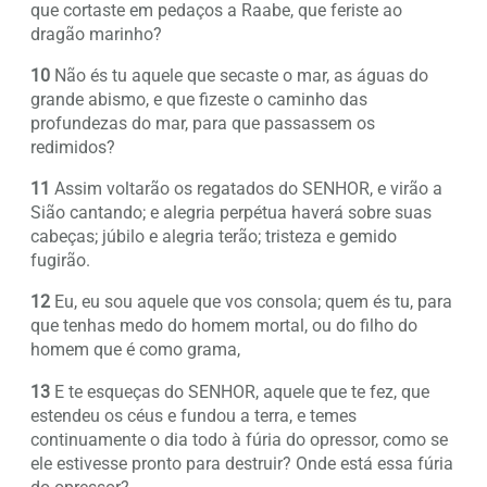
que cortaste em pedaços a Raabe, que feriste ao
dragão marinho?
10
Não és tu aquele que secaste o mar, as águas do
grande abismo, e que fizeste o caminho das
profundezas do mar, para que passassem os
redimidos?
11
Assim voltarão os regatados do SENHOR, e virão a
Sião cantando; e alegria perpétua haverá sobre suas
cabeças; júbilo e alegria terão; tristeza e gemido
fugirão.
12
Eu, eu sou aquele que vos consola; quem és tu, para
que tenhas medo do homem mortal, ou do filho do
homem que é como grama,
13
E te esqueças do SENHOR, aquele que te fez, que
estendeu os céus e fundou a terra, e temes
continuamente o dia todo à fúria do opressor, como se
ele estivesse pronto para destruir? Onde está essa fúria