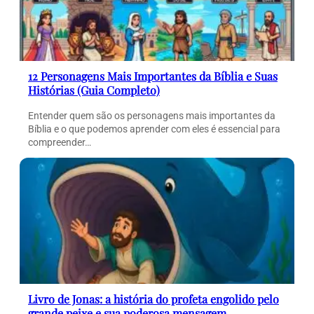
12 Personagens Mais Importantes da Bíblia e Suas
Histórias (Guia Completo)
Entender quem são os personagens mais importantes da
Bíblia e o que podemos aprender com eles é essencial para
compreender…
Livro de Jonas: a história do profeta engolido pelo
grande peixe e sua poderosa mensagem