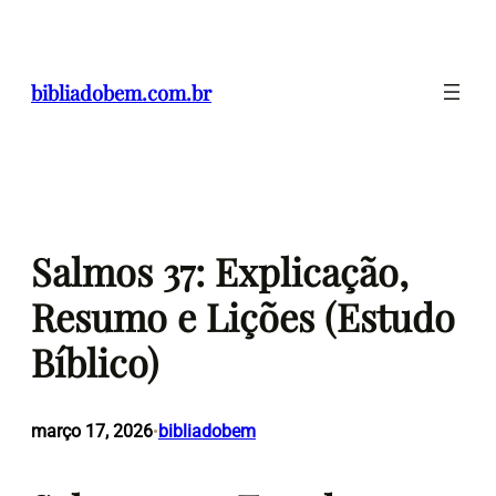
Pular
para
o
bibliadobem.com.br
conteúdo
Salmos 37: Explicação,
Resumo e Lições (Estudo
Bíblico)
março 17, 2026
bibliadobem
•