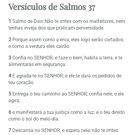
Versículos de Salmos 37
1
Salmo de Davi:Não te irrites com os malfeitores, nem
tenhas inveja dos que praticam perversidade.
2
Porque assim como a erva, eles logo serão cortados;
e como a verdura eles cairão.
3
Confia no SENHOR, e faze o bem; habita a terra, e te
alimentarás em segurança.
4
E agrada-te no SENHOR; e ele te dará os pedidos de
teu coração.
5
Entrega o teu caminho ao SENHOR; confia nele, e ele
agirá,
6
e manifestará a tua justiça como a luz, e o teu direito
como o sol do meio-dia.
7
Descansa no SENHOR, e espera nele; não te irrites