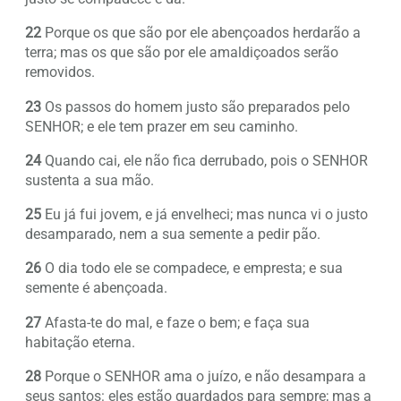
22
Porque os que são por ele abençoados herdarão a
terra; mas os que são por ele amaldiçoados serão
removidos.
23
Os passos do homem justo são preparados pelo
SENHOR; e ele tem prazer em seu caminho.
24
Quando cai, ele não fica derrubado, pois o SENHOR
sustenta a sua mão.
25
Eu já fui jovem, e já envelheci; mas nunca vi o justo
desamparado, nem a sua semente a pedir pão.
26
O dia todo ele se compadece, e empresta; e sua
semente é abençoada.
27
Afasta-te do mal, e faze o bem; e faça sua
habitação eterna.
28
Porque o SENHOR ama o juízo, e não desampara a
seus santos: eles estão guardados para sempre; mas a