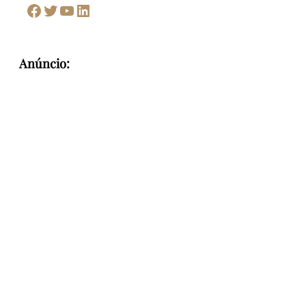
Facebook
Twitter
Youtube
LinkedIn
Anúncio: