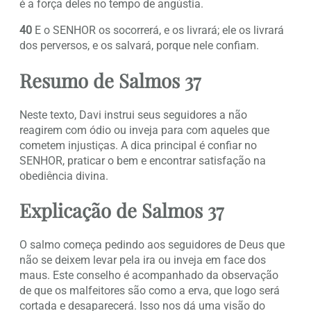
é a força deles no tempo de angústia.
40
E o SENHOR os socorrerá, e os livrará; ele os livrará
dos perversos, e os salvará, porque nele confiam.
Resumo de Salmos 37
Neste texto, Davi instrui seus seguidores a não
reagirem com ódio ou inveja para com aqueles que
cometem injustiças. A dica principal é confiar no
SENHOR, praticar o bem e encontrar satisfação na
obediência divina.
Explicação de Salmos 37
O salmo começa pedindo aos seguidores de Deus que
não se deixem levar pela ira ou inveja em face dos
maus. Este conselho é acompanhado da observação
de que os malfeitores são como a erva, que logo será
cortada e desaparecerá. Isso nos dá uma visão do