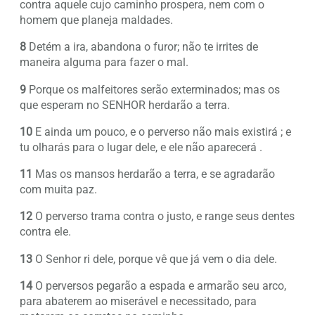
contra aquele cujo caminho prospera, nem com o
homem que planeja maldades.
8
Detém a ira, abandona o furor; não te irrites de
maneira alguma para fazer o mal.
9
Porque os malfeitores serão exterminados; mas os
que esperam no SENHOR herdarão a terra.
10
E ainda um pouco, e o perverso não mais existirá ; e
tu olharás para o lugar dele, e ele não aparecerá .
11
Mas os mansos herdarão a terra, e se agradarão
com muita paz.
12
O perverso trama contra o justo, e range seus dentes
contra ele.
13
O Senhor ri dele, porque vê que já vem o dia dele.
14
O perversos pegarão a espada e armarão seu arco,
para abaterem ao miserável e necessitado, para