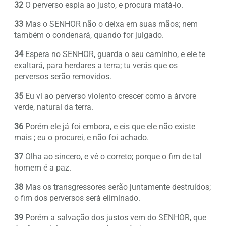
32
O perverso espia ao justo, e procura matá-lo.
33
Mas o SENHOR não o deixa em suas mãos; nem
também o condenará, quando for julgado.
34
Espera no SENHOR, guarda o seu caminho, e ele te
exaltará, para herdares a terra; tu verás que os
perversos serão removidos.
35
Eu vi ao perverso violento crescer como a árvore
verde, natural da terra.
36
Porém ele já foi embora, e eis que ele não existe
mais ; eu o procurei, e não foi achado.
37
Olha ao sincero, e vê o correto; porque o fim de tal
homem é a paz.
38
Mas os transgressores serão juntamente destruídos;
o fim dos perversos será eliminado.
39
Porém a salvação dos justos vem do SENHOR, que