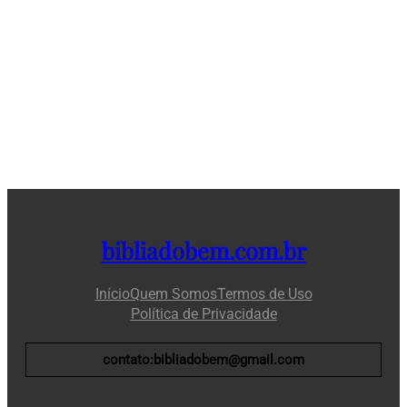
bibliadobem.com.br
Início
Quem Somos
Termos de Uso
Política de Privacidade
contato:bibliadobem@gmail.com